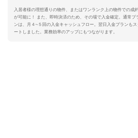
入居者様の理想通りの物件、またはワンランク上の物件での成
が可能に！ また、即時決済のため、その場で入金確定。通常プ
ンは、月４~５回の入金キャッシュフロー。翌日入金プランもス
ートしました。業務効率のアップにもつながります。