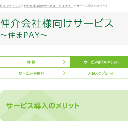
住まPAY トップ
>
仲介会社様向けサービス ～住まPAY～
> サービス導入のメリット